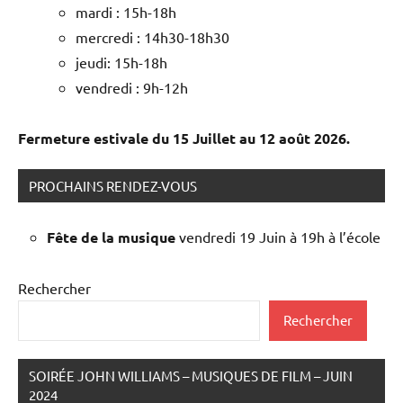
mardi : 15h-18h
mercredi : 14h30-18h30
jeudi: 15h-18h
vendredi : 9h-12h
Fermeture estivale du 15 Juillet au 12 août 2026.
PROCHAINS RENDEZ-VOUS
Fête de la musique
vendredi 19 Juin à 19h à l’école
Rechercher
Rechercher
SOIRÉE JOHN WILLIAMS – MUSIQUES DE FILM – JUIN
2024