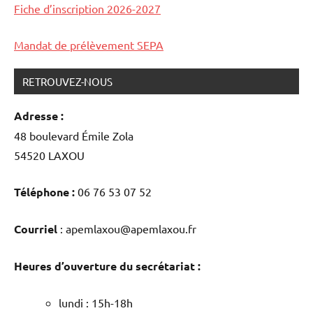
Fiche d’inscription 2026-2027
Mandat de prélèvement SEPA
RETROUVEZ-NOUS
Adresse :
48 boulevard Émile Zola
54520 LAXOU
Téléphone :
06 76 53 07 52
Courriel
: apemlaxou@apemlaxou.fr
Heures d’ouverture du secrétariat :
lundi : 15h-18h