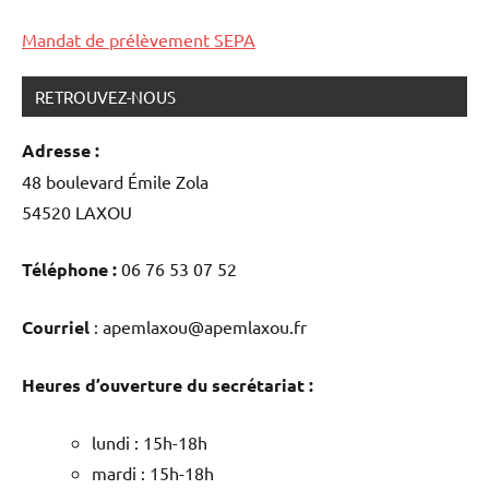
Mandat de prélèvement SEPA
RETROUVEZ-NOUS
Adresse :
48 boulevard Émile Zola
54520 LAXOU
Téléphone :
06 76 53 07 52
Courriel
: apemlaxou@apemlaxou.fr
Heures d’ouverture du secrétariat :
lundi : 15h-18h
mardi : 15h-18h