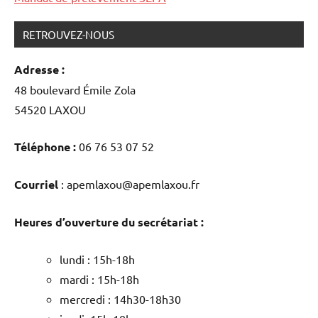
RETROUVEZ-NOUS
Adresse :
48 boulevard Émile Zola
54520 LAXOU
Téléphone :
06 76 53 07 52
Courriel
: apemlaxou@apemlaxou.fr
Heures d’ouverture du secrétariat :
lundi : 15h-18h
mardi : 15h-18h
mercredi : 14h30-18h30