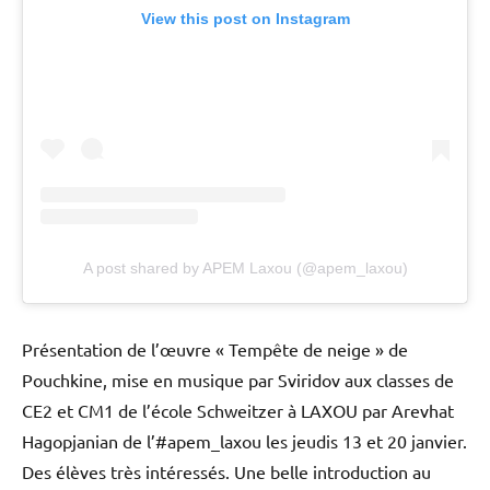
View this post on Instagram
A post shared by APEM Laxou (@apem_laxou)
Présentation de l’œuvre « Tempête de neige » de
Pouchkine, mise en musique par Sviridov aux classes de
CE2 et CM1 de l’école Schweitzer à LAXOU par Arevhat
Hagopjanian de l’#apem_laxou les jeudis 13 et 20 janvier.
Des élèves très intéressés. Une belle introduction au