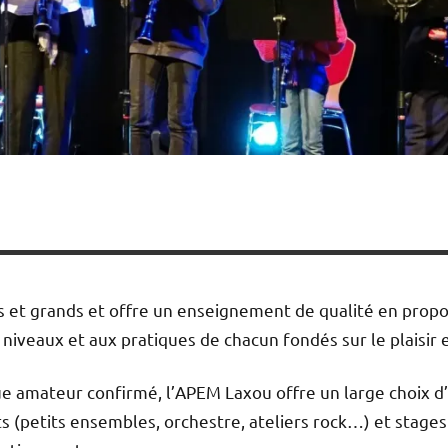
s et grands et offre un enseignement de qualité en propo
niveaux et aux pratiques de chacun fondés sur le plaisir e
ique amateur confirmé, l’APEM Laxou offre un large choix 
s (petits ensembles, orchestre, ateliers rock…) et stage