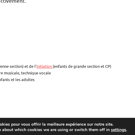
ectivement.
enne section) et de l’
initiation
(enfants de grande section et CP)
ture musicale, technique vocale
nfants et les adultes
kies pour vous offrir la meilleure expérience sur notre site.
e about which cookies we are using or switch them off in
settings
.