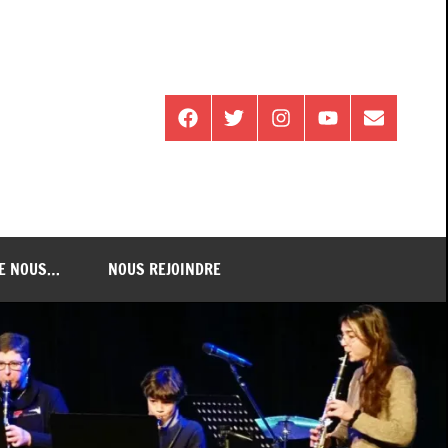
Facebook
Twitter
Instagram
Youtube
E-
mail
DE NOUS…
NOUS REJOINDRE