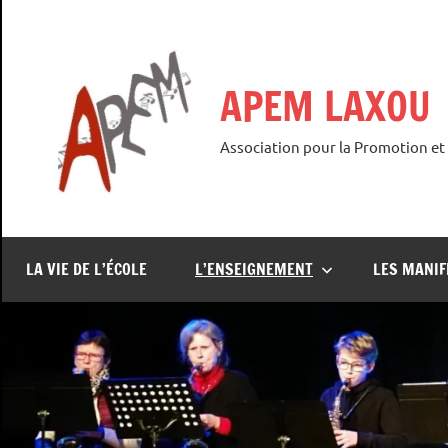
Aller
au
contenu
APEM LAXOU
Association pour la Promotion et
LA VIE DE L’ÉCOLE
L’ENSEIGNEMENT
LES MANIF