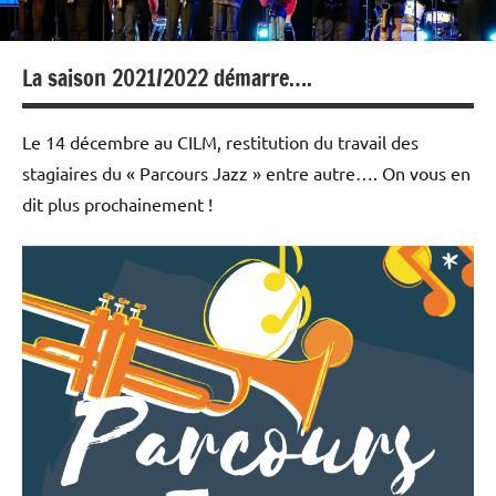
La saison 2021/2022 démarre….
Le 14 décembre au CILM, restitution du travail des
stagiaires du « Parcours Jazz » entre autre…. On vous en
dit plus prochainement !