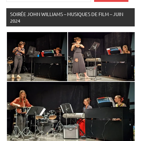
SOIRÉE JOHN WILLIAMS – MUSIQUES DE FILM – JUIN
2024