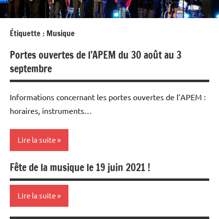
Étiquette :
Musique
Portes ouvertes de l’APEM du 30 août au 3
septembre
Informations concernant les portes ouvertes de l’APEM :
horaires, instruments…
Lire la suite
Fête de la musique le 19 juin 2021 !
inscriptions
stages
Lire la suite