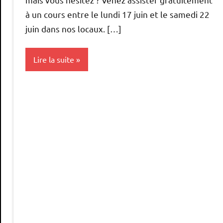
à un cours entre le lundi 17 juin et le samedi 22
juin dans nos locaux. […]
Lire la suite
APEM
Laxou
enseignement