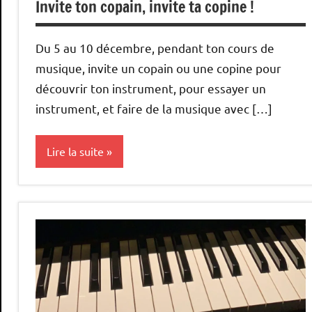
Invite ton copain, invite ta copine !
Du 5 au 10 décembre, pendant ton cours de
musique, invite un copain ou une copine pour
découvrir ton instrument, pour essayer un
instrument, et faire de la musique avec […]
Lire la suite
enseignement
stages