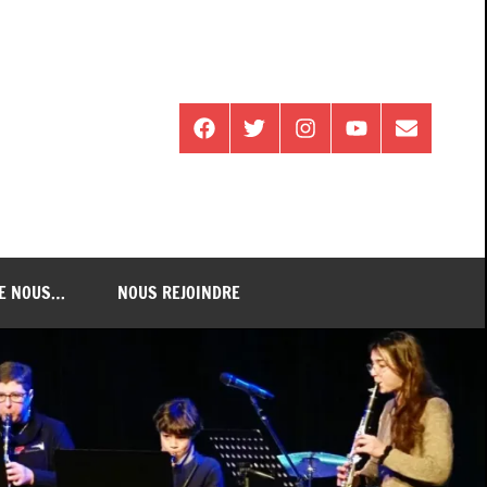
Facebook
Twitter
Instagram
Youtube
E-
mail
DE NOUS…
NOUS REJOINDRE