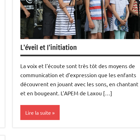
L’éveil et l’initiation
La voix et l’écoute sont très tôt des moyens de
communication et d’expression que les enfants
découvrent en jouant avec les sons, en chantant
et en bougeant. L’APEM de Laxou […]
Lire la suite
enseignement