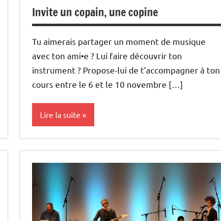
Invite un copain, une copine
Tu aimerais partager un moment de musique
avec ton ami•e ? Lui faire découvrir ton
instrument ? Propose-lui de t’accompagner à ton
cours entre le 6 et le 10 novembre […]
Lire la suite
enseignement