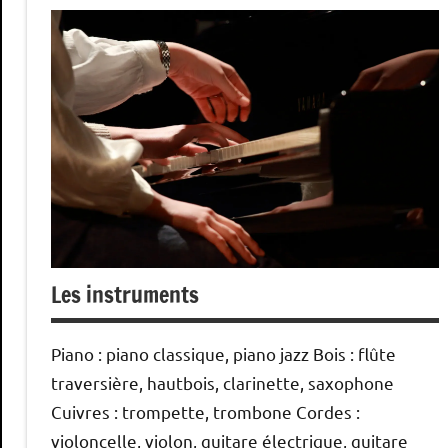
Les instruments
Piano : piano classique, piano jazz Bois : flûte
traversière, hautbois, clarinette, saxophone
Cuivres : trompette, trombone Cordes :
violoncelle, violon, guitare électrique, guitare