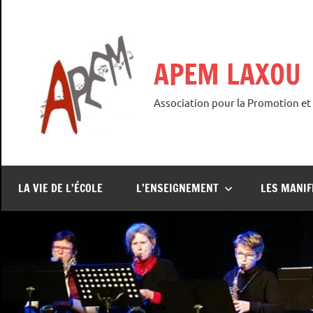
Aller
au
contenu
APEM LAXOU
Association pour la Promotion et
LA VIE DE L’ÉCOLE
L’ENSEIGNEMENT
LES MANIF