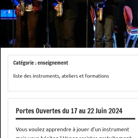
Catégorie :
enseignement
liste des instruments, ateliers et formations
Portes Ouvertes du 17 au 22 Juin 2024
Vous voulez apprendre à jouer d’un instrument
mais vous hésitez ? Venez assister gratuitement