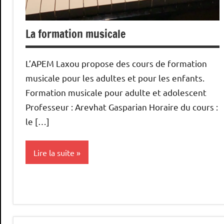
La formation musicale
L’APEM Laxou propose des cours de formation
musicale pour les adultes et pour les enfants.
Formation musicale pour adulte et adolescent
Professeur : Arevhat Gasparian Horaire du cours :
le […]
Lire la suite
enseignement