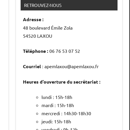
RETROUVEZ-NOUS
Adresse :
48 boulevard Émile Zola
54520 LAXOU
Téléphone :
06 76 53 07 52
Courriel
: apemlaxou@apemlaxou.fr
Heures d’ouverture du secrétariat :
lundi : 15h-18h
mardi : 15h-18h
mercredi : 14h30-18h30
jeudi: 15h-18h
vendredi : 9h-12h