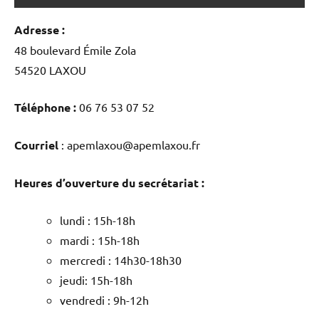
Adresse :
48 boulevard Émile Zola
54520 LAXOU
Téléphone :
06 76 53 07 52
Courriel
: apemlaxou@apemlaxou.fr
Heures d’ouverture du secrétariat :
lundi : 15h-18h
mardi : 15h-18h
mercredi : 14h30-18h30
jeudi: 15h-18h
vendredi : 9h-12h