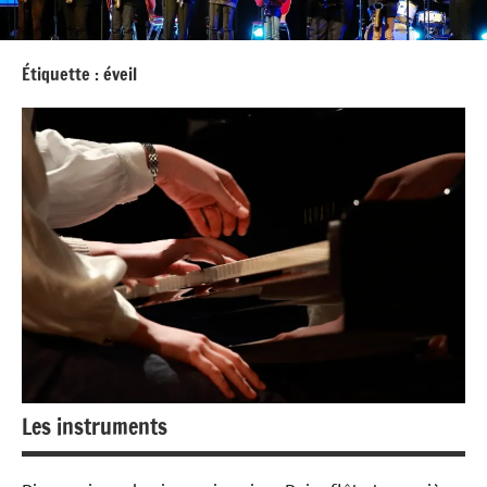
Étiquette :
éveil
Les instruments