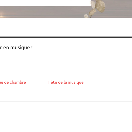
r en musique !
ue de chambre
Fête de la musique