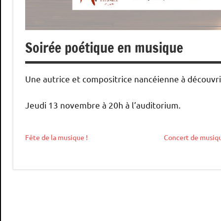
Soirée poétique en musique
Une autrice et compositrice nancéienne à découvri
Jeudi 13 novembre à 20h à l’auditorium.
Fête de la musique !
Concert de musiq
Non
classé