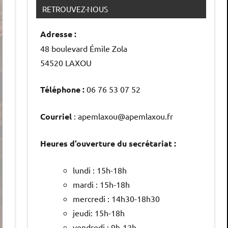
RETROUVEZ-NOUS
Adresse :
48 boulevard Émile Zola
54520 LAXOU
Téléphone :
06 76 53 07 52
Courriel
: apemlaxou@apemlaxou.fr
Heures d’ouverture du secrétariat :
lundi : 15h-18h
mardi : 15h-18h
mercredi : 14h30-18h30
jeudi: 15h-18h
vendredi : 9h-12h