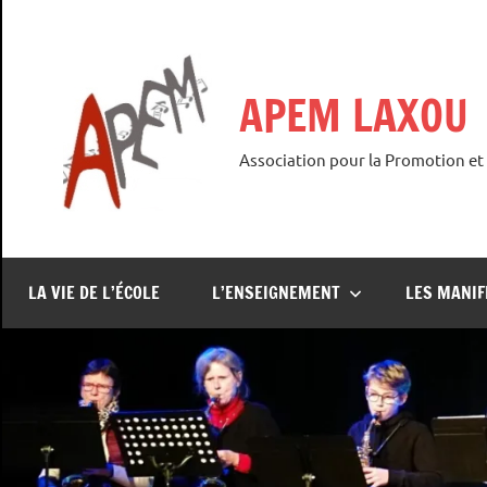
Aller
au
contenu
APEM LAXOU
Association pour la Promotion et
LA VIE DE L’ÉCOLE
L’ENSEIGNEMENT
LES MANIF