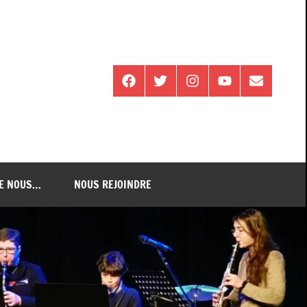
Facebook
Twitter
Instagram
Youtube
E-
mail
DE NOUS…
NOUS REJOINDRE