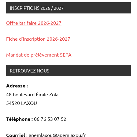
INSCRIPTIONS 2026 / 2027
auditions
et
Offre tarifaire 2026-2027
concerts
Fiche d’inscription 2026-2027
Mandat de prélèvement SEPA
RETROUVEZ-NOUS
Adresse :
48 boulevard Émile Zola
54520 LAXOU
Téléphone :
06 76 53 07 52
Courriel
: apemlaxou@apemlaxou.fr