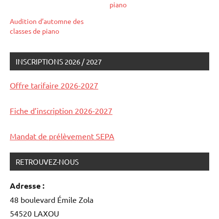
piano
Audition d’automne des
classes de piano
INSCRIPTIONS 2026 / 2027
auditions
et
Offre tarifaire 2026-2027
concerts
Fiche d’inscription 2026-2027
Mandat de prélèvement SEPA
RETROUVEZ-NOUS
Adresse :
48 boulevard Émile Zola
54520 LAXOU