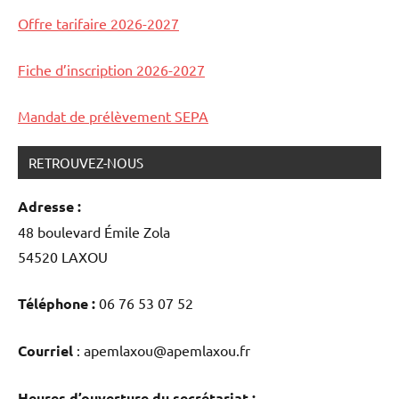
et
Offre tarifaire 2026-2027
concerts
Fiche d’inscription 2026-2027
Mandat de prélèvement SEPA
RETROUVEZ-NOUS
Adresse :
48 boulevard Émile Zola
54520 LAXOU
Téléphone :
06 76 53 07 52
Courriel
: apemlaxou@apemlaxou.fr
Heures d’ouverture du secrétariat :