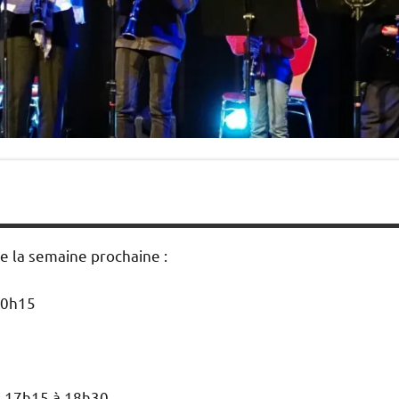
de la semaine prochaine :
 20h15
e 17h15 à 18h30