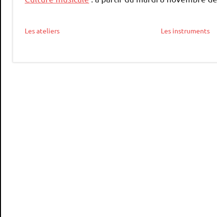
Les ateliers
Les instruments
Non
classé