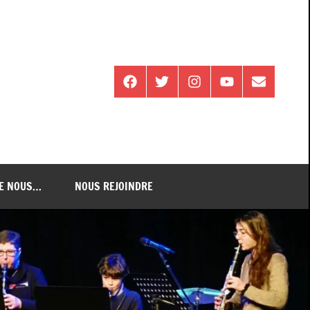
Facebook
Twitter
Instagram
Youtube
E-
mail
DE NOUS…
NOUS REJOINDRE