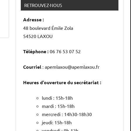
RETROUVEZ-NOUS
Adresse :
48 boulevard Émile Zola
54520 LAXOU
Téléphone :
06 76 53 07 52
Courriel
: apemlaxou@apemlaxou.fr
Heures d’ouverture du secrétariat :
lundi : 15h-18h
mardi : 15h-18h
mercredi : 14h30-18h30
jeudi: 15h-18h
vendredi : 9h-12h