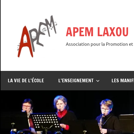
Aller
au
contenu
APEM LAXOU
Association pour la Promotion et
LA VIE DE L’ÉCOLE
L’ENSEIGNEMENT
LES MANIF