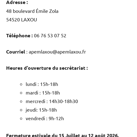
Adresse :
48 boulevard Émile Zola
54520 LAXOU
Téléphone :
06 76 53 07 52
Courriel
: apemlaxou@apemlaxou.fr
Heures d’ouverture du secrétariat :
lundi : 15h-18h
mardi : 15h-18h
mercredi : 14h30-18h30
jeudi: 15h-18h
vendredi : 9h-12h
Fermeture estivale du 15 Juillet au 12 août 2026.