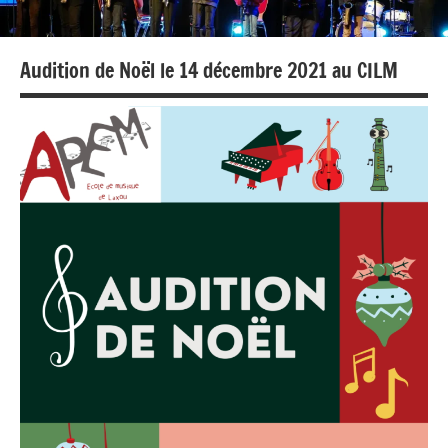
Audition de Noël le 14 décembre 2021 au CILM