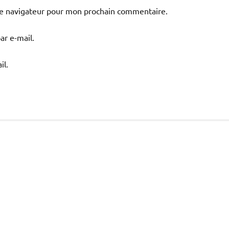
le navigateur pour mon prochain commentaire.
r e-mail.
il.