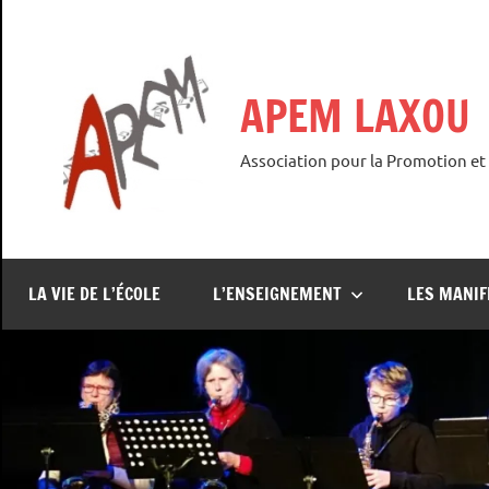
Aller
au
contenu
APEM LAXOU
Association pour la Promotion et
LA VIE DE L’ÉCOLE
L’ENSEIGNEMENT
LES MANIF