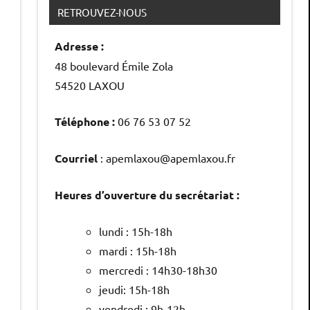
RETROUVEZ-NOUS
Adresse :
48 boulevard Émile Zola
54520 LAXOU
Téléphone :
06 76 53 07 52
Courriel
: apemlaxou@apemlaxou.fr
Heures d’ouverture du secrétariat :
lundi : 15h-18h
mardi : 15h-18h
mercredi : 14h30-18h30
jeudi: 15h-18h
vendredi : 9h-12h