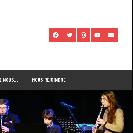
Facebook
Twitter
Instagram
Youtube
E-
mail
DE NOUS…
NOUS REJOINDRE